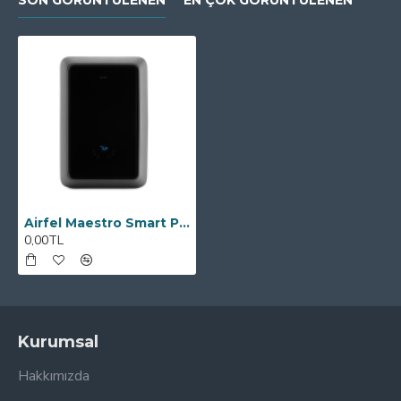
SON GÖRÜNTÜLENEN
EN ÇOK GÖRÜNTÜLENEN
Airfel Maestro Smart Premix 24 kW
0,00TL
Kurumsal
Hakkımızda