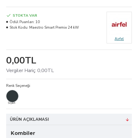
STOKTA VAR
Ödül Puanları:
10
Stok Kodu:
Maestro Smart Premix 24 kW
Airfel
0,00TL
Vergiler Hariç: 0,00TL
Renk Seçeneği
Siyah
ÜRÜN AÇIKLAMASI
Kombiler